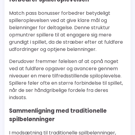
Match pass bonusser forbedrer betydeligt
spilleroplevelsen ved at give klare mål og
belønninger for deltagelse. Denne struktur
opmuntrer spillere til at engagere sig mere
grundigt i spillet, da de stræber efter at fuldføre
udfordringer og optjene belønninger.
Derudover fremmer følelsen af at opnå noget
ved at fuldføre opgaver og avancere gennem
niveauer en mere tilfredsstillende spiloplevelse.
Spillere føler ofte en større forbindelse til spillet,
når de ser håndgribelige fordele fra deres
indsats.
Sammenligning med traditionelle
spilbelønninger
I modsætning til traditionelle spilbelønninger,