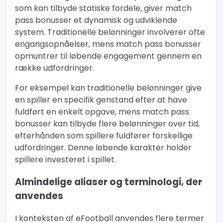
som kan tilbyde statiske fordele, giver match
pass bonusser et dynamisk og udviklende
system. Traditionelle belønninger involverer ofte
engangsopnåelser, mens match pass bonusser
opmuntrer til løbende engagement gennem en
række udfordringer.
For eksempel kan traditionelle belønninger give
en spiller en specifik genstand efter at have
fuldført en enkelt opgave, mens match pass
bonusser kan tilbyde flere belønninger over tid,
efterhånden som spillere fuldfører forskellige
udfordringer. Denne løbende karakter holder
spillere investeret i spillet.
Almindelige aliaser og terminologi, der
anvendes
I konteksten af eFootball anvendes flere termer