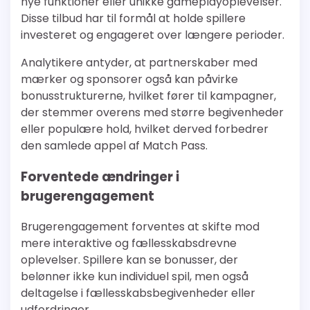
nye funktioner eller unikke gameplayoplevelser.
Disse tilbud har til formål at holde spillere
investeret og engageret over længere perioder.
Analytikere antyder, at partnerskaber med
mærker og sponsorer også kan påvirke
bonusstrukturerne, hvilket fører til kampagner,
der stemmer overens med større begivenheder
eller populære hold, hvilket derved forbedrer
den samlede appel af Match Pass.
Forventede ændringer i
brugerengagement
Brugerengagement forventes at skifte mod
mere interaktive og fællesskabsdrevne
oplevelser. Spillere kan se bonusser, der
belønner ikke kun individuel spil, men også
deltagelse i fællesskabsbegivenheder eller
udfordringer.