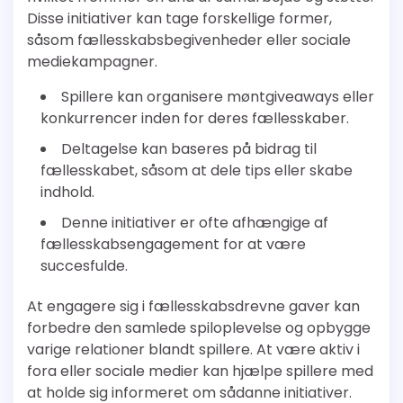
Disse initiativer kan tage forskellige former,
såsom fællesskabsbegivenheder eller sociale
mediekampagner.
Spillere kan organisere møntgiveaways eller
konkurrencer inden for deres fællesskaber.
Deltagelse kan baseres på bidrag til
fællesskabet, såsom at dele tips eller skabe
indhold.
Denne initiativer er ofte afhængige af
fællesskabsengagement for at være
succesfulde.
At engagere sig i fællesskabsdrevne gaver kan
forbedre den samlede spiloplevelse og opbygge
varige relationer blandt spillere. At være aktiv i
fora eller sociale medier kan hjælpe spillere med
at holde sig informeret om sådanne initiativer.