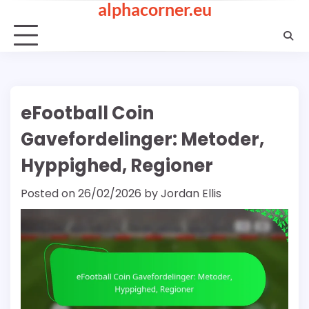
alphacorner.eu
Skip
to
content
eFootball Coin
Gavefordelinger: Metoder,
Hyppighed, Regioner
Posted on
26/02/2026
by
Jordan Ellis