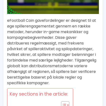
eFootball Coin gavefordelinger er designet til at
øge spillerengagementet gennem en række
metoder, herunder in-game mekanikker og
kampagnebegivenheder. Disse gaver
distribueres regelmæssigt, med frekvens
påvirket af spilleraktivitet og spilopdateringer,
hvilket sikrer, at spillere modtager belønninger i
forbindelse med særlige lejligheder. Tilgængelig
globalt kan distributionsmetoderne variere
afhængigt af regionen, så spillere bør verificere
berettigelse baseret på lokale regler og
specifikke kampagner.
Key sections in the article: