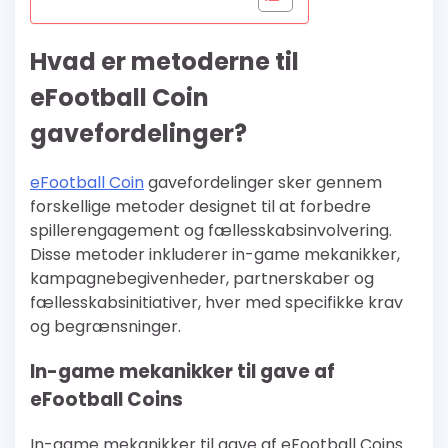
Hvad er metoderne til
eFootball Coin
gavefordelinger?
eFootball Coin
gavefordelinger sker gennem
forskellige metoder designet til at forbedre
spillerengagement og fællesskabsinvolvering.
Disse metoder inkluderer in-game mekanikker,
kampagnebegivenheder, partnerskaber og
fællesskabsinitiativer, hver med specifikke krav
og begrænsninger.
In-game mekanikker til gave af
eFootball Coins
In-game mekanikker til gave af eFootball Coins