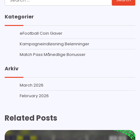
for:
Kategorier
eFootball Coin Gaver
Kampagneindløsning Belønninger
Match Pass Månedlige Bonusser
Arkiv
March 2026
February 2026
Related Posts