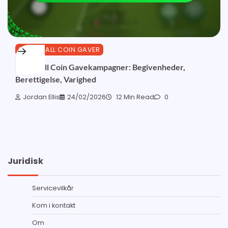
EFOOTBALL COIN GAVER
eFootball Coin Gavekampagner: Begivenheder,
Berettigelse, Varighed
Jordan Ellis
24/02/2026
12 Min Read
0
Juridisk
Servicevilkår
Kom i kontakt
Om