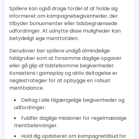
Spillere kan også drage fordel af at holde sig
informeret om kampagnebegivenheder, der
tilbyder bonusmønter eller tidsbegrænsede
udfordringer. At udnytte disse muligheder kan
betydeligt øge mønttotalen.
Derudover bør spillere undgå almindelige
faldgruber som at forsømme daglige opgaver
eller gå glip af tidsfølsomme begivenheder.
Konsistens i gameplay og aktiv deltagelse er
nøglestrategier for at opbygge en robust
møntbalance.
Deltag i alle tilgængelige begivenheder og
udfordringer.
Fuldfør daglige missioner for regelmæssige
møntbelønninger.
Hold dig opdateret om kampagnetilbud for