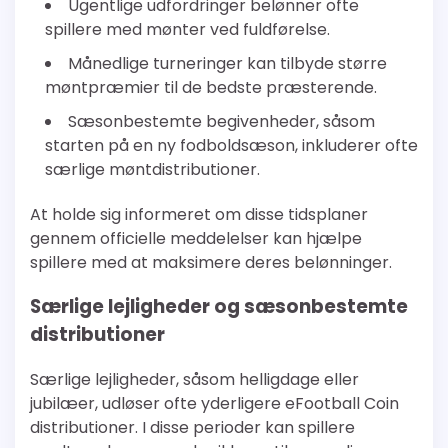
Ugentlige udfordringer belønner ofte
spillere med mønter ved fuldførelse.
Månedlige turneringer kan tilbyde større
møntpræmier til de bedste præsterende.
Sæsonbestemte begivenheder, såsom
starten på en ny fodboldsæson, inkluderer ofte
særlige møntdistributioner.
At holde sig informeret om disse tidsplaner
gennem officielle meddelelser kan hjælpe
spillere med at maksimere deres belønninger.
Særlige lejligheder og sæsonbestemte
distributioner
Særlige lejligheder, såsom helligdage eller
jubilæer, udløser ofte yderligere eFootball Coin
distributioner. I disse perioder kan spillere