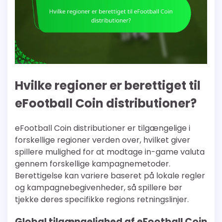
Hvilke regioner er berettiget til
eFootball Coin distributioner?
eFootball Coin distributioner er tilgængelige i
forskellige regioner verden over, hvilket giver
spillere mulighed for at modtage in-game valuta
gennem forskellige kampagnemetoder.
Berettigelse kan variere baseret på lokale regler
og kampagnebegivenheder, så spillere bør
tjekke deres specifikke regions retningslinjer.
Global tilgængelighed af eFootball Coin