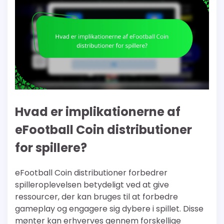
Hvad er implikationerne af
eFootball Coin distributioner
for spillere?
eFootball Coin distributioner forbedrer
spilleroplevelsen betydeligt ved at give
ressourcer, der kan bruges til at forbedre
gameplay og engagere sig dybere i spillet. Disse
mønter kan erhverves gennem forskellige