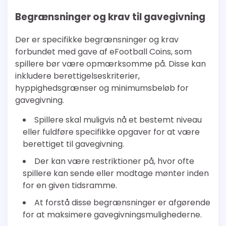
Begrænsninger og krav til gavegivning
Der er specifikke begrænsninger og krav
forbundet med gave af eFootball Coins, som
spillere bør være opmærksomme på. Disse kan
inkludere berettigelseskriterier,
hyppighedsgrænser og minimumsbeløb for
gavegivning.
Spillere skal muligvis nå et bestemt niveau
eller fuldføre specifikke opgaver for at være
berettiget til gavegivning.
Der kan være restriktioner på, hvor ofte
spillere kan sende eller modtage mønter inden
for en given tidsramme.
At forstå disse begrænsninger er afgørende
for at maksimere gavegivningsmulighederne.