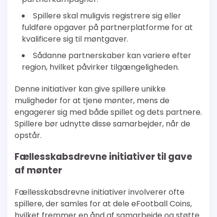
Spillere skal muligvis registrere sig eller
fuldføre opgaver på partnerplatforme for at
kvalificere sig til møntgaver.
Sådanne partnerskaber kan variere efter
region, hvilket påvirker tilgængeligheden.
Denne initiativer kan give spillere unikke
muligheder for at tjene mønter, mens de
engagerer sig med både spillet og dets partnere.
Spillere bør udnytte disse samarbejder, når de
opstår.
Fællesskabsdrevne initiativer til gave
af mønter
Fællesskabsdrevne initiativer involverer ofte
spillere, der samles for at dele eFootball Coins,
hvilket fremmer en ånd af samarbejde og støtte.