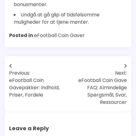
bonusmønter.
Undgå at gå glip af tidsfølsomme
muligheder for at tjene mønter.
Posted in
eFootball Coin Gaver
Post
Previous:
Next:
navigation
eFootball Coin
eFootball Coin Gave
Gavepakker: Indhold,
FAQ: Almindelige
Priser, Fordele
Spørgsmål, Svar,
Ressourcer
Leave a Reply