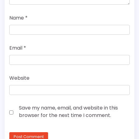
Name
*
Email
*
Website
Save my name, email, and website in this
browser for the next time I comment.