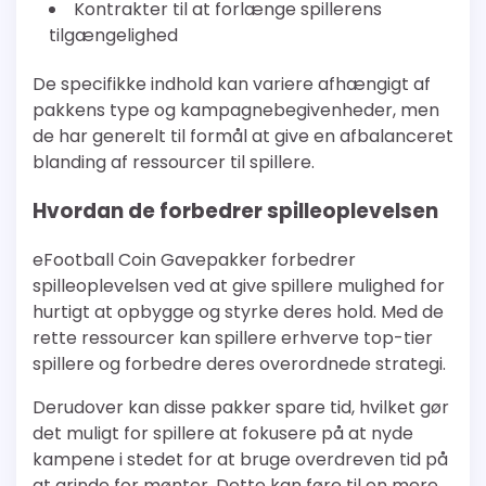
Kontrakter til at forlænge spillerens
tilgængelighed
De specifikke indhold kan variere afhængigt af
pakkens type og kampagnebegivenheder, men
de har generelt til formål at give en afbalanceret
blanding af ressourcer til spillere.
Hvordan de forbedrer spilleoplevelsen
eFootball Coin Gavepakker forbedrer
spilleoplevelsen ved at give spillere mulighed for
hurtigt at opbygge og styrke deres hold. Med de
rette ressourcer kan spillere erhverve top-tier
spillere og forbedre deres overordnede strategi.
Derudover kan disse pakker spare tid, hvilket gør
det muligt for spillere at fokusere på at nyde
kampene i stedet for at bruge overdreven tid på
at grinde for mønter. Dette kan føre til en mere