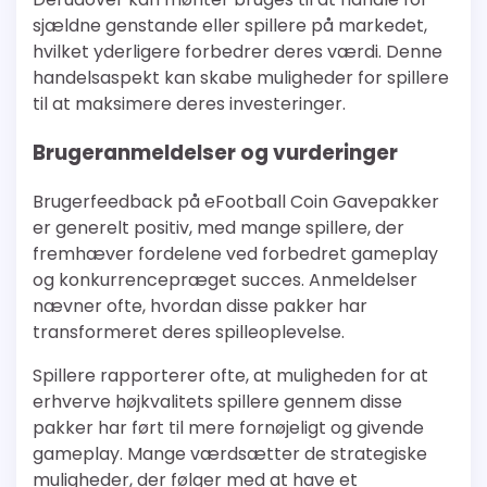
sjældne genstande eller spillere på markedet,
hvilket yderligere forbedrer deres værdi. Denne
handelsaspekt kan skabe muligheder for spillere
til at maksimere deres investeringer.
Brugeranmeldelser og vurderinger
Brugerfeedback på eFootball Coin Gavepakker
er generelt positiv, med mange spillere, der
fremhæver fordelene ved forbedret gameplay
og konkurrencepræget succes. Anmeldelser
nævner ofte, hvordan disse pakker har
transformeret deres spilleoplevelse.
Spillere rapporterer ofte, at muligheden for at
erhverve højkvalitets spillere gennem disse
pakker har ført til mere fornøjeligt og givende
gameplay. Mange værdsætter de strategiske
muligheder, der følger med at have et