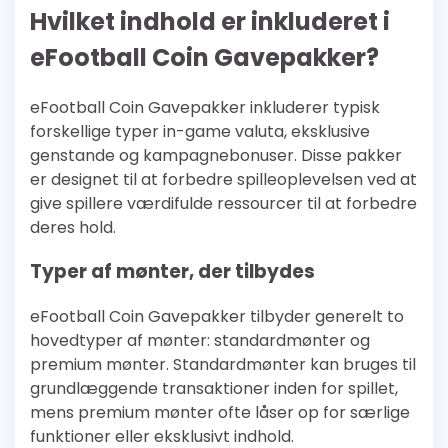
Hvilket indhold er inkluderet i
eFootball Coin Gavepakker?
eFootball Coin Gavepakker inkluderer typisk
forskellige typer in-game valuta, eksklusive
genstande og kampagnebonuser. Disse pakker
er designet til at forbedre spilleoplevelsen ved at
give spillere værdifulde ressourcer til at forbedre
deres hold.
Typer af mønter, der tilbydes
eFootball Coin Gavepakker tilbyder generelt to
hovedtyper af mønter: standardmønter og
premium mønter. Standardmønter kan bruges til
grundlæggende transaktioner inden for spillet,
mens premium mønter ofte låser op for særlige
funktioner eller eksklusivt indhold.