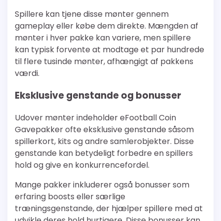
Spillere kan tjene disse mønter gennem
gameplay eller købe dem direkte. Mængden af
mønter i hver pakke kan variere, men spillere
kan typisk forvente at modtage et par hundrede
til flere tusinde mønter, afhængigt af pakkens
værdi.
Eksklusive genstande og bonusser
Udover mønter indeholder eFootball Coin
Gavepakker ofte eksklusive genstande såsom
spillerkort, kits og andre samlerobjekter. Disse
genstande kan betydeligt forbedre en spillers
hold og give en konkurrencefordel.
Mange pakker inkluderer også bonusser som
erfaring boosts eller særlige
træningsgenstande, der hjælper spillere med at
udvikle deres hold hurtigere. Disse bonusser kan