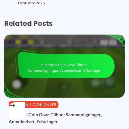
February 2026
Related Posts
EFOOTBALL COIN GAVER
eFootball Coin Gave Tilbud: Sammenligninger,
Anmeldelser, Erfaringer