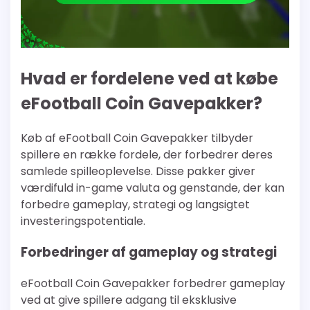
Hvad er fordelene ved at købe
eFootball Coin Gavepakker?
Køb af eFootball Coin Gavepakker tilbyder
spillere en række fordele, der forbedrer deres
samlede spilleoplevelse. Disse pakker giver
værdifuld in-game valuta og genstande, der kan
forbedre gameplay, strategi og langsigtet
investeringspotentiale.
Forbedringer af gameplay og strategi
eFootball Coin Gavepakker forbedrer gameplay
ved at give spillere adgang til eksklusive