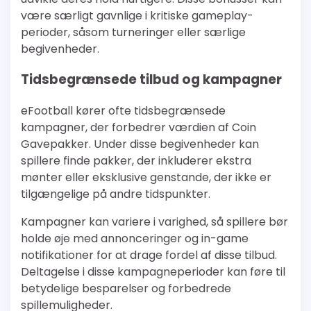
være særligt gavnlige i kritiske gameplay-
perioder, såsom turneringer eller særlige
begivenheder.
Tidsbegrænsede tilbud og kampagner
eFootball kører ofte tidsbegrænsede
kampagner, der forbedrer værdien af Coin
Gavepakker. Under disse begivenheder kan
spillere finde pakker, der inkluderer ekstra
mønter eller eksklusive genstande, der ikke er
tilgængelige på andre tidspunkter.
Kampagner kan variere i varighed, så spillere bør
holde øje med annonceringer og in-game
notifikationer for at drage fordel af disse tilbud.
Deltagelse i disse kampagneperioder kan føre til
betydelige besparelser og forbedrede
spillemuligheder.