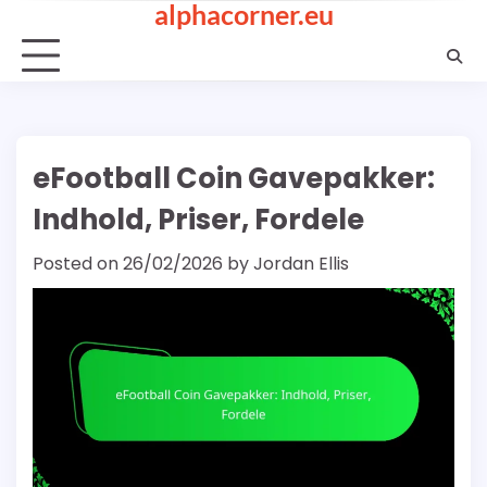
alphacorner.eu
Skip
to
content
eFootball Coin Gavepakker:
Indhold, Priser, Fordele
Posted on
26/02/2026
by
Jordan Ellis