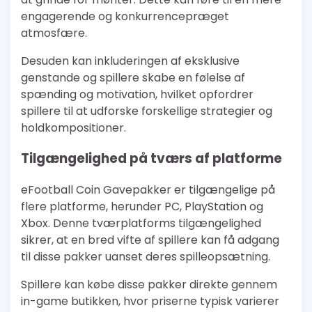
engagerende og konkurrencepræget
atmosfære.
Desuden kan inkluderingen af eksklusive
genstande og spillere skabe en følelse af
spænding og motivation, hvilket opfordrer
spillere til at udforske forskellige strategier og
holdkompositioner.
Tilgængelighed på tværs af platforme
eFootball Coin Gavepakker er tilgængelige på
flere platforme, herunder PC, PlayStation og
Xbox. Denne tværplatforms tilgængelighed
sikrer, at en bred vifte af spillere kan få adgang
til disse pakker uanset deres spilleopsætning.
Spillere kan købe disse pakker direkte gennem
in-game butikken, hvor priserne typisk varierer