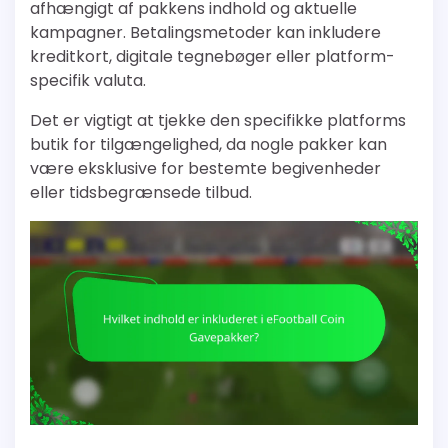
afhængigt af pakkens indhold og aktuelle
kampagner. Betalingsmetoder kan inkludere
kreditkort, digitale tegnebøger eller platform-
specifik valuta.
Det er vigtigt at tjekke den specifikke platforms
butik for tilgængelighed, da nogle pakker kan
være eksklusive for bestemte begivenheder
eller tidsbegrænsede tilbud.