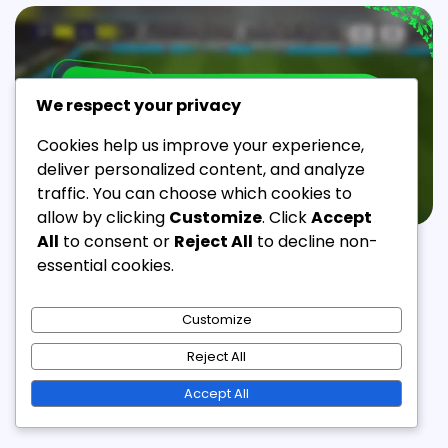
We respect your privacy
Cookies help us improve your experience,
deliver personalized content, and analyze
traffic. You can choose which cookies to
allow by clicking
Customize
. Click
Accept
All
to consent or
Reject All
to decline non-
EFOOTBALL COIN GAVER
essential cookies.
eFootball Coin Gavekampagner: Begivenheder,
Berettigelse, Varighed
Customize
Jordan Ellis
24/02/2026
12 Min Read
0
Reject All
Accept All