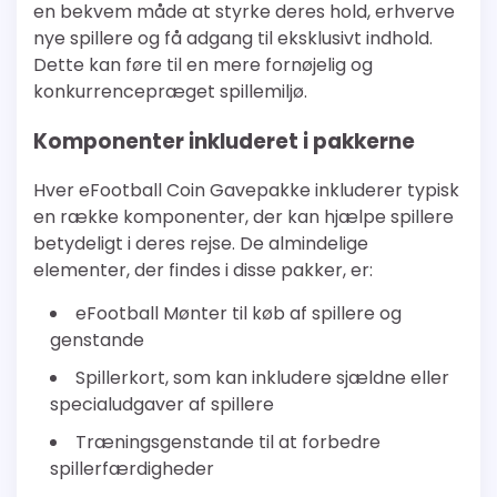
en bekvem måde at styrke deres hold, erhverve
nye spillere og få adgang til eksklusivt indhold.
Dette kan føre til en mere fornøjelig og
konkurrencepræget spillemiljø.
Komponenter inkluderet i pakkerne
Hver eFootball Coin Gavepakke inkluderer typisk
en række komponenter, der kan hjælpe spillere
betydeligt i deres rejse. De almindelige
elementer, der findes i disse pakker, er:
eFootball Mønter til køb af spillere og
genstande
Spillerkort, som kan inkludere sjældne eller
specialudgaver af spillere
Træningsgenstande til at forbedre
spillerfærdigheder